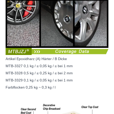
Artikel Epoxidharz (A) Härter / B Dicke
MTB-3327 0,1 kg / ≤ 0,05 kg / ≤ bei 1 mm
MTB-3328 0,5 kg / ≤ 0,25 kg / ≤ bei 2 mm
MTB-3329 0,1 kg / ≤ 0,05 kg / ≤ bei 1 mm
Farbflocken 0,25 kg ~ 0,3 kg / l