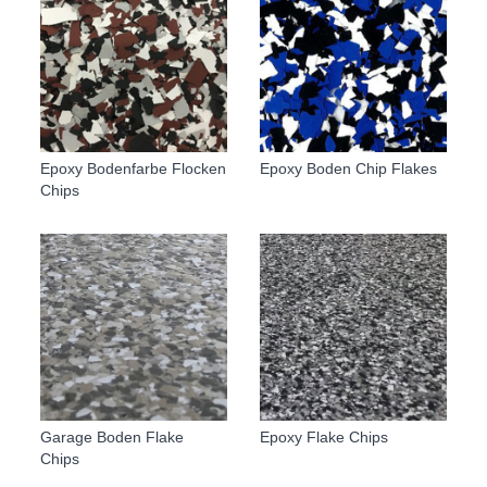
Epoxy Bodenfarbe Flocken
Epoxy Boden Chip Flakes
Chips
Garage Boden Flake
Epoxy Flake Chips
Chips