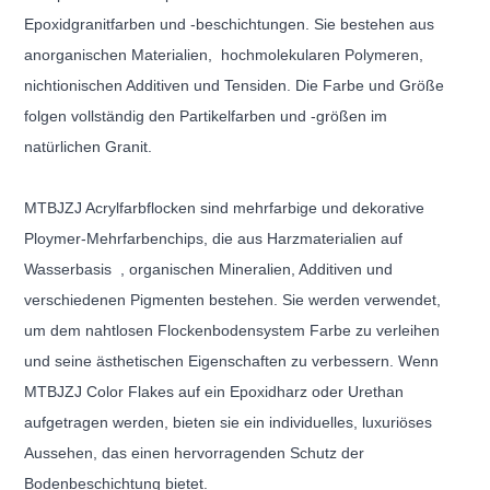
Epoxidgranitfarben und -beschichtungen. Sie bestehen aus
anorganischen Materialien,
hochmolekularen Polymeren,
nichtionischen Additiven und Tensiden. Die Farbe und Größe
folgen vollständig den Partikelfarben und -größen im
natürlichen Granit.
MTBJZJ Acrylfarbflocken sind mehrfarbige und dekorative
Ploymer-Mehrfarbenchips, die aus Harzmaterialien auf
Wasserbasis
, organischen Mineralien, Additiven und
verschiedenen Pigmenten bestehen. Sie werden verwendet,
um dem nahtlosen Flockenbodensystem Farbe zu verleihen
und seine ästhetischen Eigenschaften zu verbessern. Wenn
MTBJZJ Color Flakes auf ein Epoxidharz oder Urethan
aufgetragen werden, bieten sie ein individuelles, luxuriöses
Aussehen, das einen hervorragenden Schutz der
Bodenbeschichtung bietet.