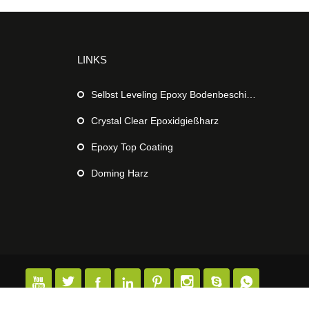
LINKS
Selbst Leveling Epoxy Bodenbeschichtung
Crystal Clear Epoxidgießharz
Epoxy Top Coating
Doming Harz







