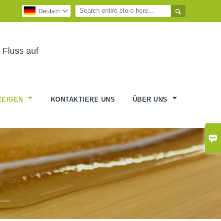

Deutsch

 Fluss auf
ZEIGEN
KONTAKTIERE UNS
ÜBER UNS
