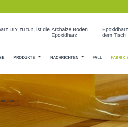
rz DIY zu tun, ist die
Archaize Boden
Epoxidharz
Epoxidharz
dem Tisch
SE
PRODUKTE
NACHRICHTEN
FALL
FABRIK 
Ausrüstung